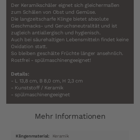
Der Keramikschäler eignet sich gleichermaßen
zum Schälen von Obst und Gemüse.
Die langzeitscharfe Klinge bietet absolute
Geschmacks- und Geruchsneutralität und ist
zugleich antiallergisch und hygienisch.
Auch bei säurehaltigen Lebensmitteln findet keine
Oxidation statt.
So bleiben geschälte Früchte länger ansehnlich.
Rostfrei - spülmaschinengeeignet!
Details:
- L 13,8 cm, B 8,0 cm, H 2,3 cm
- Kunststoff / Keramik
- spülmaschinengeeignet
Mehr Informationen
Mehr
Keramik
Informationen