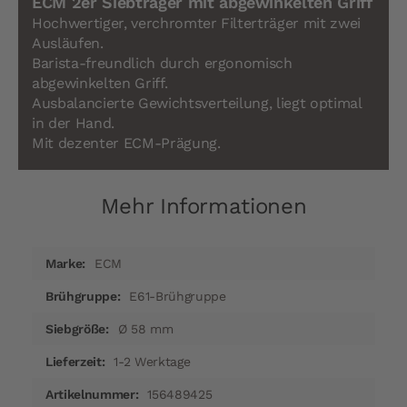
ECM 2er Siebträger mit abgewinkelten Griff
Hochwertiger, verchromter Filterträger mit zwei
Ausläufen.
Barista-freundlich durch ergonomisch
abgewinkelten Griff.
Ausbalancierte Gewichtsverteilung, liegt optimal
in der Hand.
Mit dezenter ECM-Prägung.
Mehr Informationen
Mehr
ECM
Informationen
E61-Brühgruppe
Ø 58 mm
1-2 Werktage
156489425