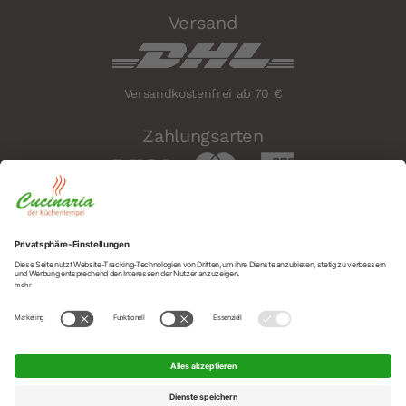
Versand
Versandkostenfrei ab 70 €
Zahlungsarten
Sicherheit
Social