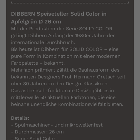
DIBBERN Speiseteller Solid Color in
Apfelgrün Ø 26 cm
Mit der Produktion der Serie SOLID COLOR
gelingt Dibbern Anfang der 1980er Jahre der
internationale Durchbruch.
Bis heute ist Dibbern für SOLID COLOR – eine
pure Form in Kombination mit einer modernen
Farbpalette – bekannt.
Mehrfach prämiert zählt die Bauhausform des
bekannten Designers Prof. Hermann Gretsch seit
über 30 Jahren zu den Design-Klassikern.
Das ästhetisch-funktionale Design gibt es in
mittlerweile 50 aktuellen Farbtönen, die eine
beinahe unendliche Kombinationsvielfalt bieten.
Details:
- Spülmaschinen- und mikrowellenfest
- Durchmesser: 26 cm
- Serie: Solid Color