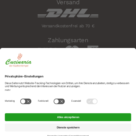
Versand
Versandkostenfrei ab 70 €
Zahlungsarten
Sicherheit
Social