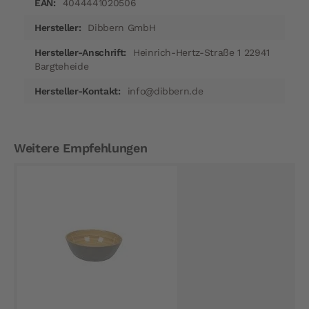
4044441020506
Dibbern GmbH
Heinrich-Hertz-Straße 1 22941
Bargteheide
info@dibbern.de
Weitere Empfehlungen