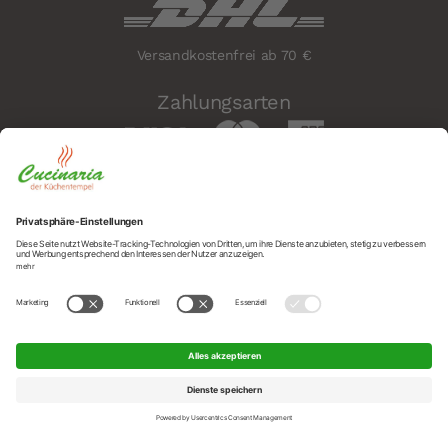
Versandkostenfrei ab 70 €
Zahlungsarten
Sicherheit
Social