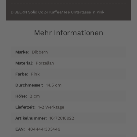
DIBBERN Solid Color Kaffee/Tee Untertasse in Pink
Mehr Informationen
Mehr
Dibbern
Informationen
Porzellan
Pink
14,5 cm
2 cm
1-2 Werktage
16172010922
4044441303449