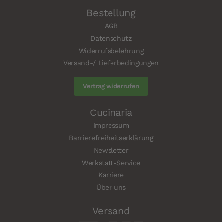
Bestellung
AGB
Datenschutz
Widerrufsbelehrung
Versand-/ Lieferbedingungen
Vertrag widerrufen
Cucinaria
Impressum
Barrierefreiheitserklärung
Newsletter
Werkstatt-Service
Karriere
Über uns
Versand