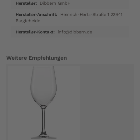
Dibbern GmbH
Heinrich-Hertz-Straße 1 22941
Bargteheide
info@dibbern.de
Weitere Empfehlungen