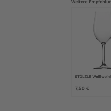
Weitere Empfehlu
STÖLZLE Weißweinke
7,50 €