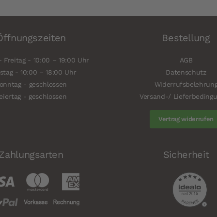
Öffnungszeiten
Bestellung
 Freitag - 10:00 – 19:00 Uhr
AGB
tag - 10:00 – 18:00 Uhr
Datenschutz
onntag - geschlossen
Widerrufsbelehrun
eiertag - geschlossen
Versand-/ Lieferbeding
Vertrag widerrufen
Zahlungsarten
Sicherheit