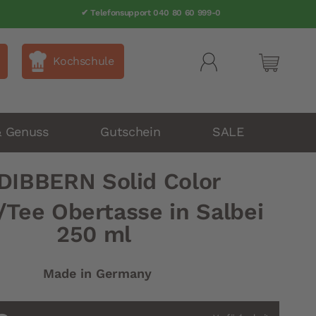
✔ Telefonsupport 040 80 60 999-0
Kochschule
Mein Wa
& Genuss
Gutschein
SALE
DIBBERN Solid Color
/Tee Obertasse in Salbei
250 ml
Made in Germany