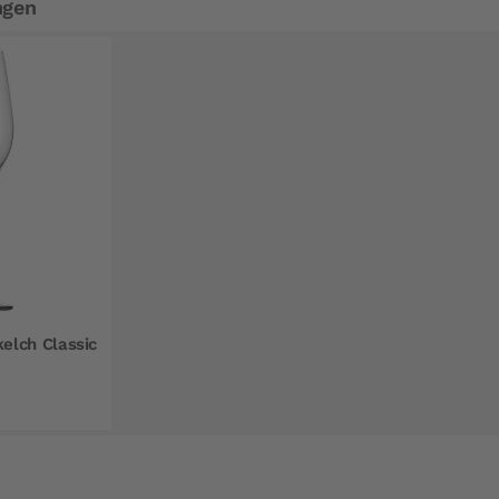
ngen
lch Classic