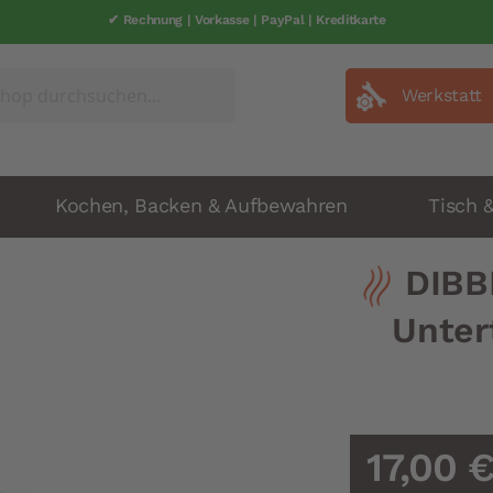
✔ Rechnung | Vorkasse | PayPal | Kreditkarte
Werkstatt
Kochen, Backen & Aufbewahren
Tisch 
DIBB
Unter
17,00 