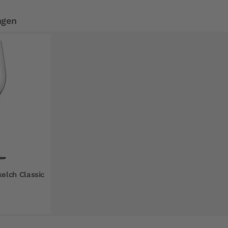
ngen
lch Classic