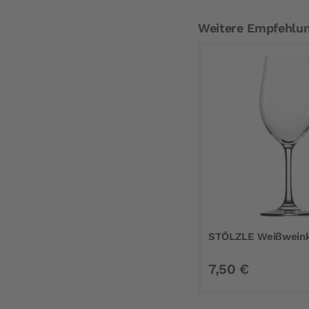
Weitere Empfehlu
STÖLZLE Weißweinke
7,50 €