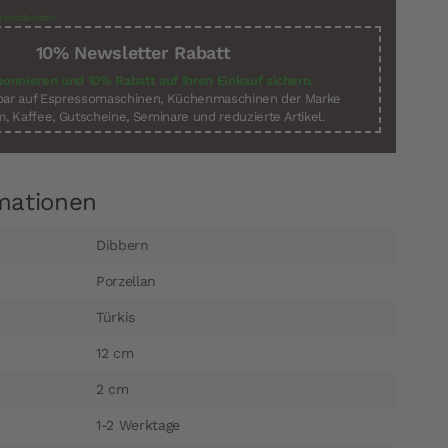
rsandkosten
10% Newsletter Rabatt
bonnieren und 10% Rabatt auf Ihren Einkauf sichern.
sbar auf Espressomaschinen, Küchenmaschinen der Marke
, Kaffee, Gutscheine, Seminare und reduzierte Artikel.
mationen
Dibbern
Porzellan
Türkis
12 cm
2 cm
1-2 Werktage