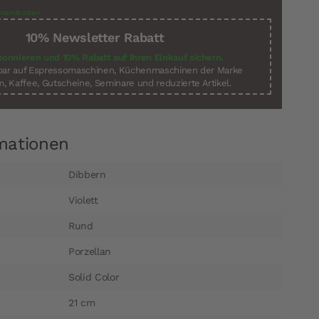
rsandkosten
10% Newsletter Rabatt
bonnieren und 10% Rabatt auf Ihren Einkauf sichern.
sbar auf Espressomaschinen, Küchenmaschinen der Marke
, Kaffee, Gutscheine, Seminare und reduzierte Artikel.
mationen
Dibbern
Violett
Rund
Porzellan
Solid Color
21 cm