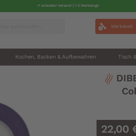
✔ schneller Versand | 1-2 Werkatage
Werkstatt
Kochen, Backen & Aufbewahren
Tisch 
DIB
Col
22,00 