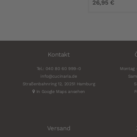
26,95 €
Kontakt
Tel.: 040 80 60 999-0
Montag -
info@cucinaria.de
Sams
Straßenbahnring 12, 20251 Hamburg
S
In Google Maps ansehen
F
Versand