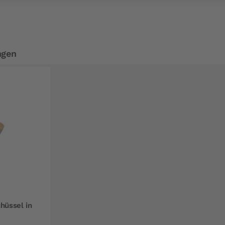
ngen
hüssel in