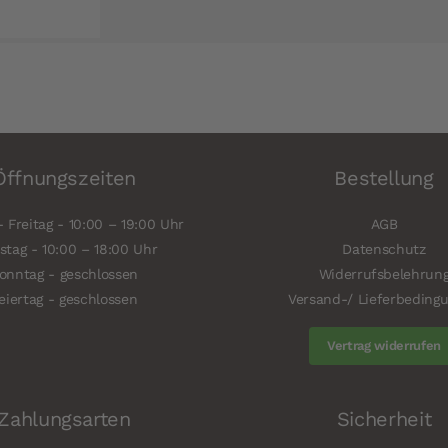
Öffnungszeiten
Bestellung
 Freitag - 10:00 – 19:00 Uhr
AGB
tag - 10:00 – 18:00 Uhr
Datenschutz
onntag - geschlossen
Widerrufsbelehrun
eiertag - geschlossen
Versand-/ Lieferbeding
Vertrag widerrufen
Zahlungsarten
Sicherheit