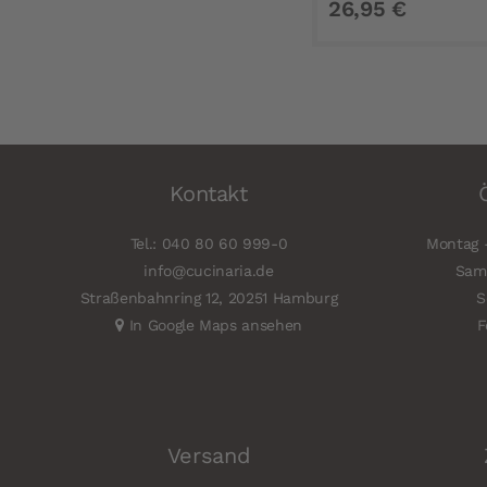
26,95 €
Kontakt
Tel.: 040 80 60 999-0
Montag -
info@cucinaria.de
Sams
Straßenbahnring 12, 20251 Hamburg
S
In Google Maps ansehen
F
Versand