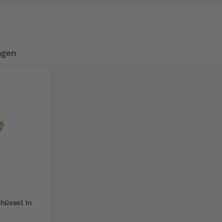
ngen
hüssel in