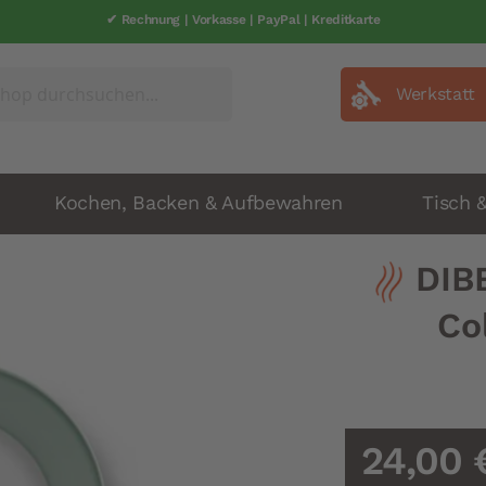
✔ Rechnung | Vorkasse | PayPal | Kreditkarte
Werkstatt
Kochen, Backen & Aufbewahren
Tisch 
DIB
Co
24,00 