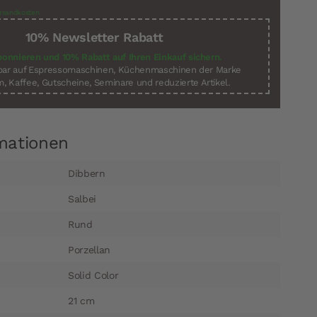
rsandkosten
10% Newsletter Rabatt
bonnieren und 10% Rabatt auf Ihren Einkauf sichern.
sbar auf Espressomaschinen, Küchenmaschinen der Marke
, Kaffee, Gutscheine, Seminare und reduzierte Artikel.
mationen
Dibbern
Salbei
Rund
Porzellan
Solid Color
21 cm