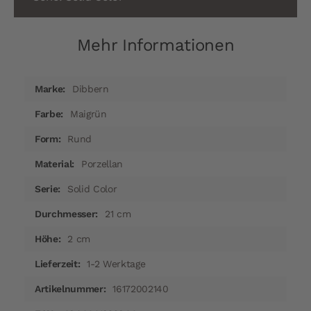
Mehr Informationen
Mehr
Dibbern
Informationen
Maigrün
Rund
Porzellan
Solid Color
21 cm
2 cm
1-2 Werktage
16172002140