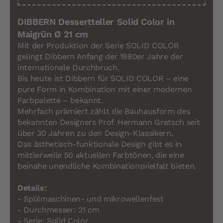
DIBBERN Dessertteller Solid Color in
Maigrün Ø 21 cm
Mit der Produktion der Serie SOLID COLOR
gelingt Dibbern Anfang der 1980er Jahre der
internationale Durchbruch.
Bis heute ist Dibbern für SOLID COLOR – eine
pure Form in Kombination mit einer modernen
Farbpalette – bekannt.
Mehrfach prämiert zählt die Bauhausform des
bekannten Designers Prof. Hermann Gretsch seit
über 30 Jahren zu den Design-Klassikern.
Das ästhetisch-funktionale Design gibt es in
mittlerweile 50 aktuellen Farbtönen, die eine
beinahe unendliche Kombinationsvielfalt bieten.
Details:
- Spülmaschinen- und mikrowellenfest
- Durchmesser: 21 cm
- Serie: Solid Color