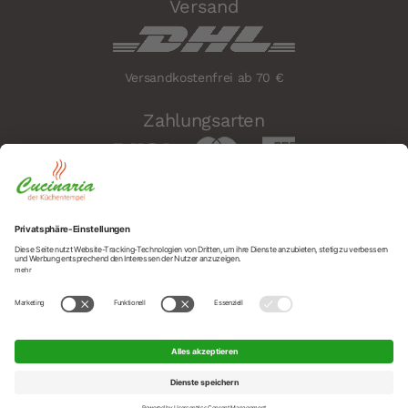
Versand
Versandkostenfrei ab 70 €
Zahlungsarten
Sicherheit
Social