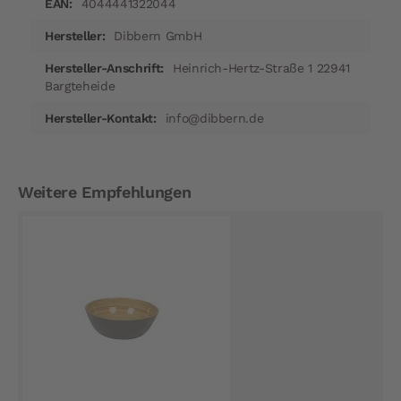
4044441322044
Dibbern GmbH
Heinrich-Hertz-Straße 1 22941
Bargteheide
info@dibbern.de
Weitere Empfehlungen