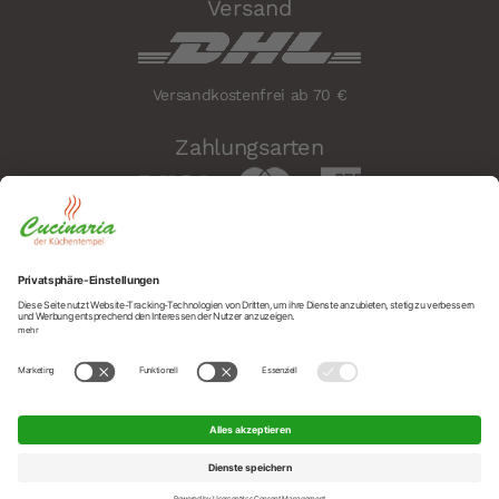
Versand
Versandkostenfrei ab 70 €
Zahlungsarten
Sicherheit
Social