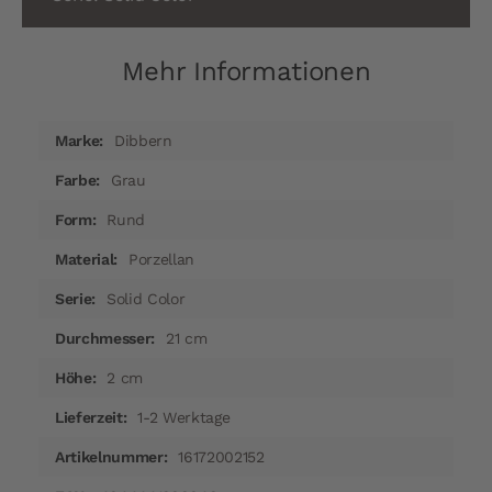
Mehr Informationen
Mehr
Dibbern
Informationen
Grau
Rund
Porzellan
Solid Color
21 cm
2 cm
1-2 Werktage
16172002152