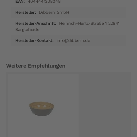
4044441308048
Dibbern GmbH
Heinrich-Hertz-Straße 1 22941
Bargteheide
info@dibbern.de
Weitere Empfehlungen