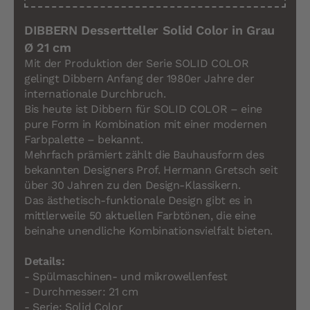
DIBBERN Dessertteller Solid Color in Grau
Ø 21 cm
Mit der Produktion der Serie SOLID COLOR
gelingt Dibbern Anfang der 1980er Jahre der
internationale Durchbruch.
Bis heute ist Dibbern für SOLID COLOR – eine
pure Form in Kombination mit einer modernen
Farbpalette – bekannt.
Mehrfach prämiert zählt die Bauhausform des
bekannten Designers Prof. Hermann Gretsch seit
über 30 Jahren zu den Design-Klassikern.
Das ästhetisch-funktionale Design gibt es in
mittlerweile 50 aktuellen Farbtönen, die eine
beinahe unendliche Kombinationsvielfalt bieten.
Details:
- Spülmaschinen- und mikrowellenfest
- Durchmesser: 21 cm
- Serie: Solid Color