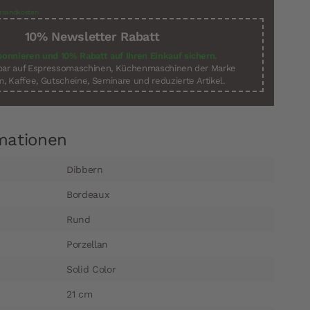
rsandkosten
10% Newsletter Rabatt
bonnieren und 10% Rabatt auf Ihren Einkauf sichern.
sbar auf Espressomaschinen, Küchenmaschinen der Marke
, Kaffee, Gutscheine, Seminare und reduzierte Artikel.
mationen
Dibbern
Bordeaux
Rund
Porzellan
Solid Color
21 cm