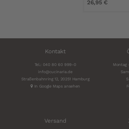
26,95 €
Kontakt
Tel.: 040 80 60 999-0
Montag -
info@cucinaria.de
Sams
Straßenbahnring 12, 20251 Hamburg
S
In Google Maps ansehen
F
Versand