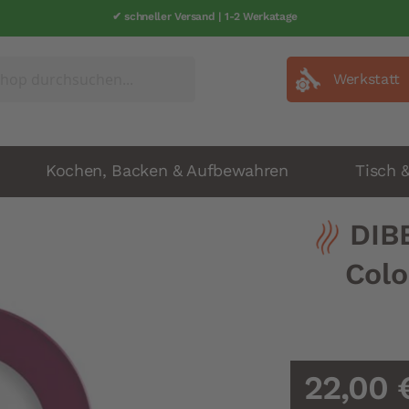
✔ schneller Versand | 1-2 Werkatage
Werkstatt
Kochen, Backen & Aufbewahren
Tisch 
DIB
Colo
22,00 