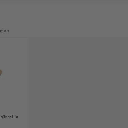
ngen
hüssel in