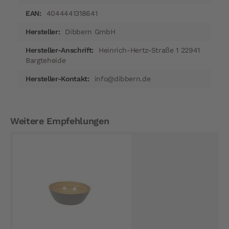
4044441318641
Dibbern GmbH
Heinrich-Hertz-Straße 1 22941
Bargteheide
info@dibbern.de
Weitere Empfehlungen