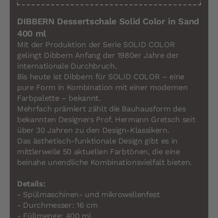
DIBBERN Dessertschale Solid Color in Sand
400 ml
Mit der Produktion der Serie SOLID COLOR
gelingt Dibbern Anfang der 1980er Jahre der
internationale Durchbruch.
Bis heute ist Dibbern für SOLID COLOR – eine
pure Form in Kombination mit einer modernen
Farbpalette – bekannt.
Mehrfach prämiert zählt die Bauhausform des
bekannten Designers Prof. Hermann Gretsch seit
über 30 Jahren zu den Design-Klassikern.
Das ästhetisch-funktionale Design gibt es in
mittlerweile 50 aktuellen Farbtönen, die eine
beinahe unendliche Kombinationsvielfalt bieten.
Details:
- Spülmaschinen- und mikrowellenfest
- Durchmesser: 16 cm
- Füllmenge: 400 ml