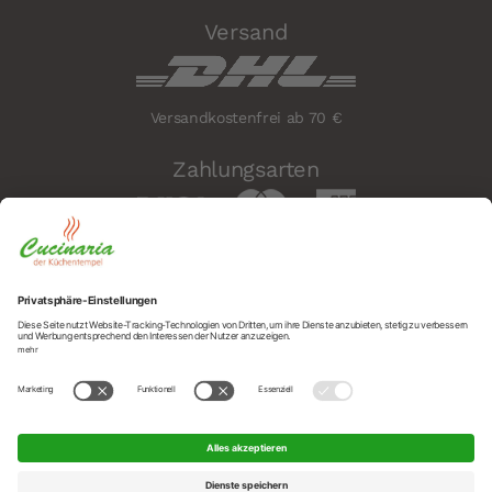
Versand
Versandkostenfrei ab 70 €
Zahlungsarten
Sicherheit
Social