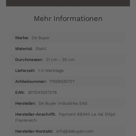
Mehr Informationen
Mehr
De Buyer
Informationen
Stahl
21 cm - 30 cm
1-2 Werktage
71059535727
3011245357276
De Buyer Industries SAS
Faymont 88340 Le Val D'Ajol
Frankreich
info@debuyer.com