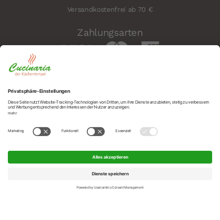
Versandkostenfrei ab 70 €
Zahlungsarten
Sicherheit
Social
© 2026 Cucinaria – der Küchentempel GmbH