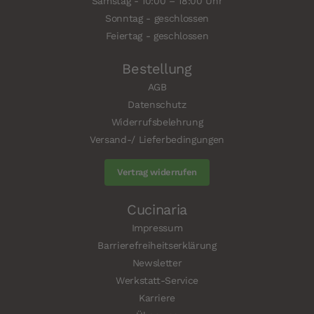
Samstag - 10:00 – 18:00 Uhr
Sonntag - geschlossen
Feiertag - geschlossen
Bestellung
AGB
Datenschutz
Widerrufsbelehrung
Versand-/ Lieferbedingungen
Vertrag widerrufen
Cucinaria
Impressum
Barrierefreiheitserklärung
Newsletter
Werkstatt-Service
Karriere