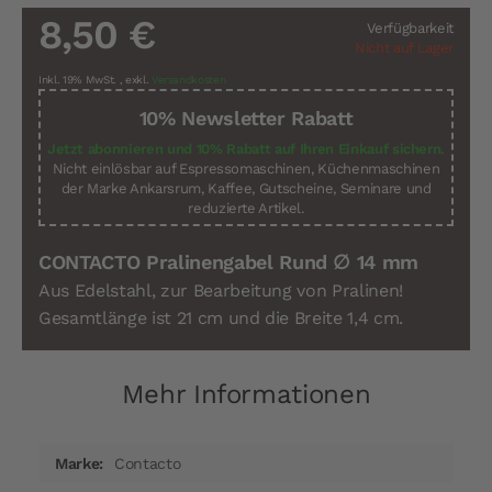
8,50 €
Verfügbarkeit
Nicht auf Lager
Inkl. 19% MwSt.
,
exkl.
Versandkosten
10% Newsletter Rabatt
Jetzt abonnieren und 10% Rabatt auf Ihren Einkauf sichern.
Nicht einlösbar auf Espressomaschinen, Küchenmaschinen
der Marke Ankarsrum, Kaffee, Gutscheine, Seminare und
reduzierte Artikel.
CONTACTO Pralinengabel Rund ∅ 14 mm
Aus Edelstahl, zur Bearbeitung von Pralinen!
Gesamtlänge ist 21 cm und die Breite 1,4 cm.
Mehr Informationen
Mehr
Contacto
Informationen