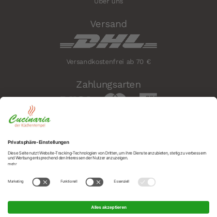
Über uns
Versand
Versandkostenfrei ab 70 €
Zahlungsarten
Sicherheit