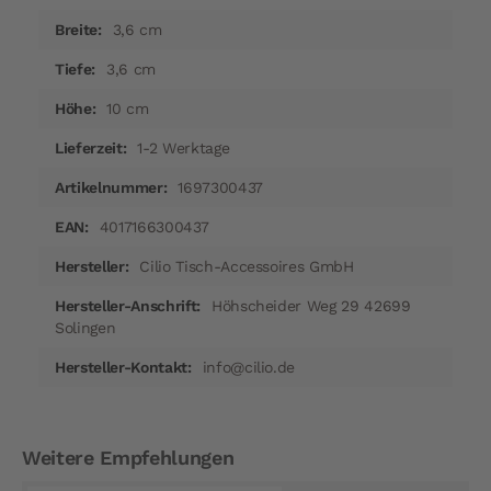
3,6 cm
3,6 cm
10 cm
1-2 Werktage
1697300437
4017166300437
Cilio Tisch-Accessoires GmbH
Höhscheider Weg 29 42699
Solingen
info@cilio.de
Weitere Empfehlungen