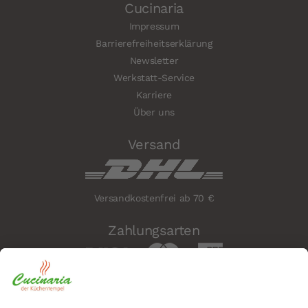
Cucinaria
Impressum
Barrierefreiheitserklärung
Newsletter
Werkstatt-Service
Karriere
Über uns
Versand
Versandkostenfrei ab 70 €
Zahlungsarten