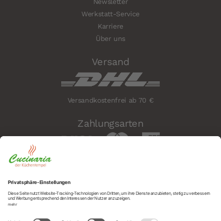
Newsletter
Werkstatt-Service
Karriere
Über uns
Versand
Versandkostenfrei ab 70 €
Zahlungsarten
Sicherheit