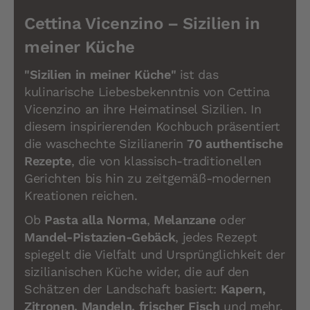
Cettina Vicenzino – Sizilien in
meiner Küche
"Sizilien in meiner Küche"
ist das
kulinarische Liebesbekenntnis von Cettina
Vicenzino an ihre Heimatinsel Sizilien. In
diesem inspirierenden Kochbuch präsentiert
die waschechte Sizilianerin
70 authentische
Rezepte
, die von klassisch-traditionellen
Gerichten bis hin zu zeitgemäß-modernen
Kreationen reichen.
Ob
Pasta alla Norma
,
Melanzane
oder
Mandel-Pistazien-Gebäck
, jedes Rezept
spiegelt die Vielfalt und Ursprünglichkeit der
sizilianischen Küche wider, die auf den
Schätzen der Landschaft basiert:
Kapern,
Zitronen, Mandeln, frischer Fisch
und mehr.