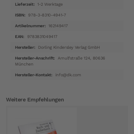
1-2 Werktage
978-3-8310-4941-7
162149417
9783831049417
Dorling Kindersley Verlag GmbH
Arnulfstraße 124, 80636
München
info@dk.com​
Weitere Empfehlungen