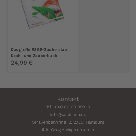
Das große ESGE-Zauberstab
Koch- und Zauberbuch
24,99 €
Kontakt
Tel.: 040 80 60 999-0
info@cucinaria.de
Straßenbahnring 12, 20251 Hamburg
In Google Maps ansehen