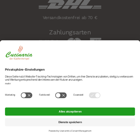
Versandkostenfrei ab 70 €
Zahlungsarten
Sicherheit
Social