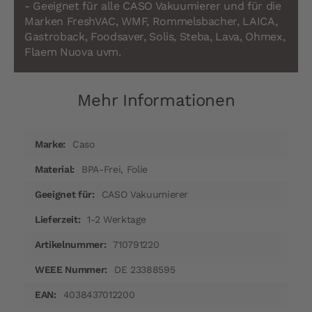
- Geeignet für alle CASO Vakuumierer und für die
Marken FreshVAC, WMF, Rommelsbacher, LAICA,
Gastroback, Foodsaver, Solis, Steba, Lava, Ohmex,
Flaem Nuova uvm.
Mehr Informationen
Mehr
Caso
Informationen
BPA-Frei, Folie
CASO Vakuumierer
1-2 Werktage
710791220
DE 23388595
4038437012200