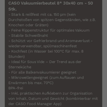
CASO Vakuumierbeutel 8* 30x40 cm - 50
Stk.
- Stark & reißfest mit ca. 150 μm (kein
Durchstoßen von spitzen Gegenständen, wie z.B.
Knochen oder Gräten)
- Feine Rippenstruktur für optimales Vakuum
- Stabile Schweißnaht
- Schützt vor Gefrierbrand und Aromaverlust -
wiederverwendbar, spülmaschinenfest
- Kochfest (in Wasser bei 100°C für max. 8
Stunden)
- Ideal für Sous Vide – Der Trend aus der
Sterneküche
- Für alle Balkenvakuumierer geeignet
- Mikrowellengeeignet (zum Auftauen und
Erwärmen bis max. 70°C)
BPA-frei
- Inkl. praktischen Aufklebern zur Organisation
von Inhalt, Datum und Gewicht (kombinierbar mit
der CASO Food Manager App)