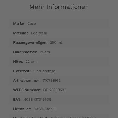
Mehr Informationen
Mehr
Caso
Informationen
Edelstahl
250 ml
12 cm
22 cm
1-2 Werktage
710791663
DE 23388595
4038437016635
CASO GmbH