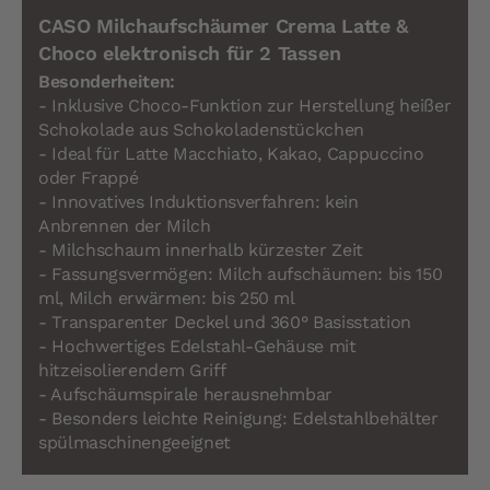
CASO Milchaufschäumer Crema Latte &
Choco elektronisch für 2 Tassen
Besonderheiten:
- Inklusive Choco-Funktion zur Herstellung heißer
Schokolade aus Schokoladenstückchen
- Ideal für Latte Macchiato, Kakao, Cappuccino
oder Frappé
- Innovatives Induktionsverfahren: kein
Anbrennen der Milch
- Milchschaum innerhalb kürzester Zeit
- Fassungsvermögen: Milch aufschäumen: bis 150
ml, Milch erwärmen: bis 250 ml
- Transparenter Deckel und 360° Basisstation
- Hochwertiges Edelstahl-Gehäuse mit
hitzeisolierendem Griff
- Aufschäumspirale herausnehmbar
- Besonders leichte Reinigung: Edelstahlbehälter
spülmaschinengeeignet