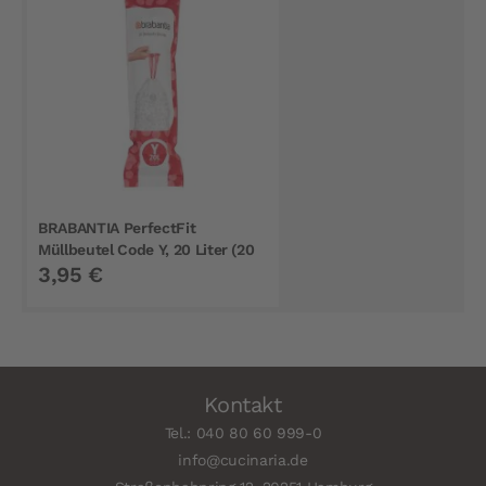
BRABANTIA PerfectFit
Müllbeutel Code Y, 20 Liter (20
3,95 €
Stück)
Kontakt
Tel.: 040 80 60 999-0
info@cucinaria.de