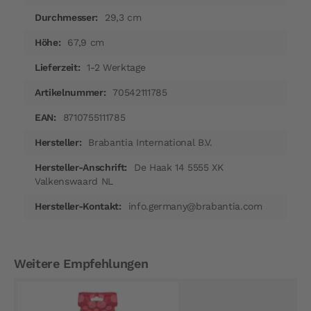
29,3 cm
67,9 cm
1-2 Werktage
70542111785
8710755111785
Brabantia International B.V.
De Haak 14 5555 XK
Valkenswaard NL
info.germany@brabantia.com
Weitere Empfehlungen