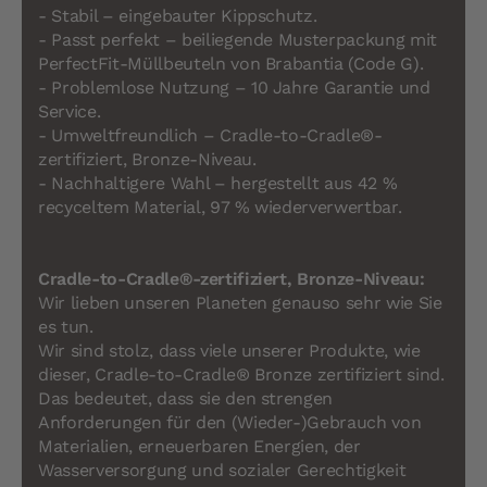
- Stabil – eingebauter Kippschutz.
- Passt perfekt – beiliegende Musterpackung mit
PerfectFit-Müllbeuteln von Brabantia (Code G).
- Problemlose Nutzung – 10 Jahre Garantie und
Service.
- Umweltfreundlich – Cradle-to-Cradle®-
zertifiziert, Bronze-Niveau.
- Nachhaltigere Wahl – hergestellt aus 42 %
recyceltem Material, 97 % wiederverwertbar.
Cradle-to-Cradle®-zertifiziert, Bronze-Niveau:
Wir lieben unseren Planeten genauso sehr wie Sie
es tun.
Wir sind stolz, dass viele unserer Produkte, wie
dieser, Cradle-to-Cradle® Bronze zertifiziert sind.
Das bedeutet, dass sie den strengen
Anforderungen für den (Wieder-)Gebrauch von
Materialien, erneuerbaren Energien, der
Wasserversorgung und sozialer Gerechtigkeit