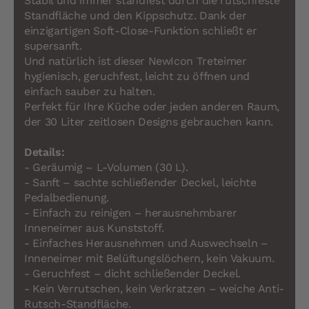
Stabil und immer standfest durch die rutschfeste
Standfläche und den Kippschutz. Dank der
einzigartigen Soft-Close-Funktion schließt er
supersanft.
Und natürlich ist dieser NewIcon Treteimer
hygienisch, geruchfest, leicht zu öffnen und
einfach sauber zu halten.
Perfekt für Ihre Küche oder jeden anderen Raum,
der 30 Liter zeitlosen Designs gebrauchen kann.
Details:
- Geräumig – L-Volumen (30 L).
- Sanft – sachte schließender Deckel, leichte
Pedalbedienung.
- Einfach zu reinigen – herausnehmbarer
Inneneimer aus Kunststoff.
- Einfaches Herausnehmen und Auswechseln –
Inneneimer mit Belüftungslöchern, kein Vakuum.
- Geruchfest – dicht schließender Deckel.
- Kein Verrutschen, kein Verkratzen – weiche Anti-
Rutsch-Standfläche.