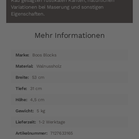
Rau gesägten rustikalen Kanten, natürlichen
Variationen bei Maserung und sonstigen
Eigenschaften.
Mehr Informationen
Mehr
Boos Blocks
Informationen
Walnussholz
53 cm
31 cm
4,5 cm
5 kg
1-2 Werktage
7127633165