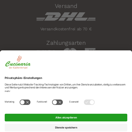
Versand
Versandkostenfrei ab 70 €
Zahlungsarten
Sicherheit
Social