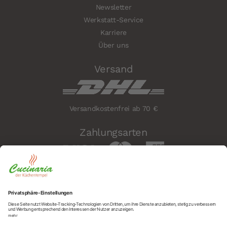
Newsletter
Werkstatt-Service
Karriere
Über uns
Versand
Versandkostenfrei ab 70 €
Zahlungsarten
Sicherheit