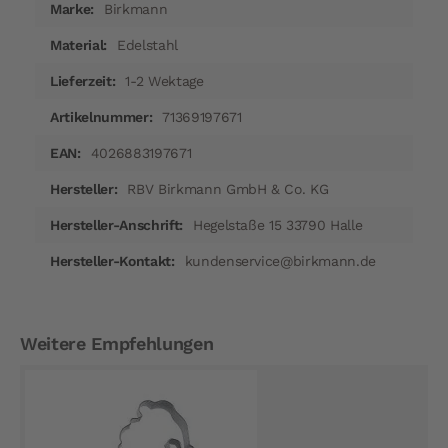
Birkmann
Informationen
Edelstahl
1-2 Wektage
71369197671
4026883197671
RBV Birkmann GmbH & Co. KG
Hegelstaße 15 33790 Halle
kundenservice@birkmann.de
Weitere Empfehlungen