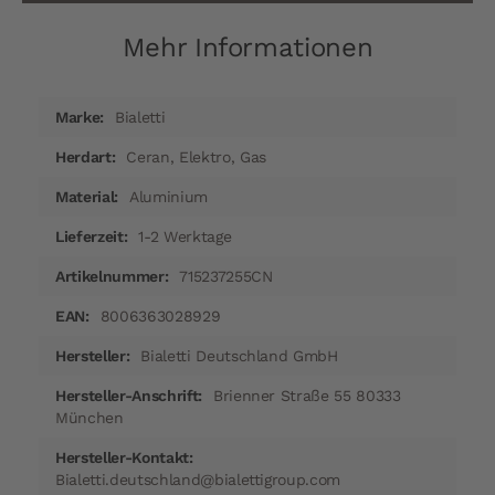
Mehr Informationen
Mehr
Bialetti
Informationen
Ceran, Elektro, Gas
Aluminium
1-2 Werktage
715237255CN
8006363028929
Bialetti Deutschland GmbH
Brienner Straße 55 80333
München
Bialetti.deutschland@bialettigroup.com