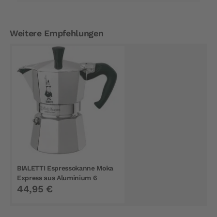
Weitere Empfehlungen
BIALETTI Espressokanne Moka
Express aus Aluminium 6
44,95 €
Tassen - nicht Induktion