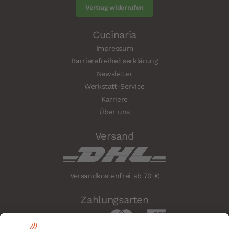
Vertrag widerrufen
Cucinaria
Impressum
Barrierefreiheitserklärung
Newsletter
Werkstatt-Service
Karriere
Über uns
Versand
Versandkostenfrei ab 70 €
Zahlungsarten