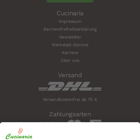
Cucinaria
Impressum
Barrierefreiheitserklärung
Newsletter
Werkstatt-Service
Karriere
Über uns
Versand
Versandkostenfrei ab 70 €
Zahlungsarten