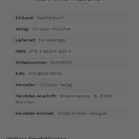
Mehr
Taschenbuch
Informationen
Christian München
1-2 Werktage
978-3-86244-805-0
162148050
9783862448050
Christian Verlag
Widenmayerstr. 16, 80538
München
info@christian-verlag.de
Weitere Empfehlungen