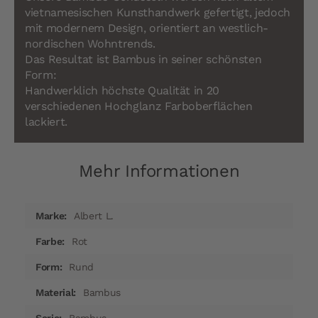
vietnamesischen Kunsthandwerk gefertigt, jedoch
mit modernem Design, orientiert an westlich-
nordischen Wohntrends.
Das Resultat ist Bambus in seiner schönsten
Form:
Handwerklich höchste Qualität in 20
verschiedenen Hochglanz Farboberflächen
lackiert.
Mehr Informationen
Mehr
Albert L.
Informationen
Rot
Rund
Bambus