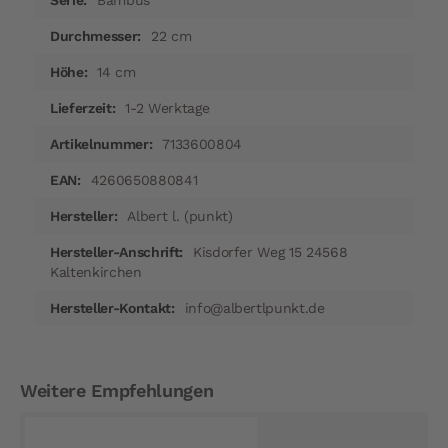
Bambus
22 cm
14 cm
1-2 Werktage
7133600804
4260650880841
Albert l. (punkt)
Kisdorfer Weg 15 24568
Kaltenkirchen
info@albertlpunkt.de
Weitere Empfehlungen