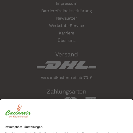
Impressum
Barrierefreiheitserklärung
Newsletter
Werkstatt-Service
Karriere
Über uns
Versand
Versandkostenfrei ab 70 €
Zahlungsarten