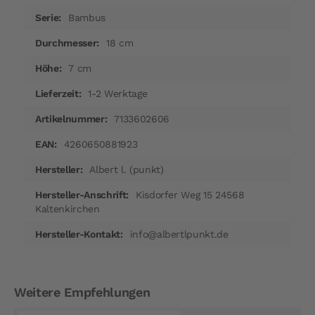
Bambus
18 cm
7 cm
1-2 Werktage
7133602606
4260650881923
Albert l. (punkt)
Kisdorfer Weg 15 24568
Kaltenkirchen
info@albertlpunkt.de
Weitere Empfehlungen