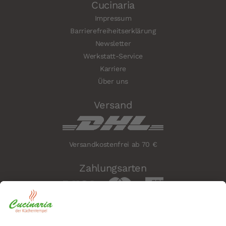
Cucinaria
Impressum
Barrierefreiheitserklärung
Newsletter
Werkstatt-Service
Karriere
Über uns
Versand
Versandkostenfrei ab 70 €
Zahlungsarten