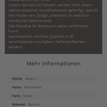
Unsere Bambus-Schüsseln werden nach altem
vietnamesischen Kunsthandwerk gefertigt, jedoch
mit modernem Design, orientiert an westlich-
nordischen Wohntrends.
Das Resultat ist Bambus in seiner schönsten
Form:
Handwerklich höchste Qualität in 20
verschiedenen Hochglanz Farboberflächen
lackiert.
Mehr Informationen
Mehr
Albert L.
Informationen
Brombeere
Rund
Bambus