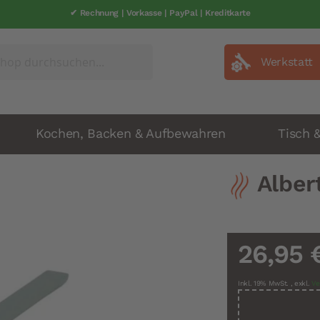
✔ Rechnung | Vorkasse | PayPal | Kreditkarte
Werkstatt
Kochen, Backen & Aufbewahren
Tisch 
Alber
26,95 
Inkl. 19% MwSt.
,
exkl.
Ve