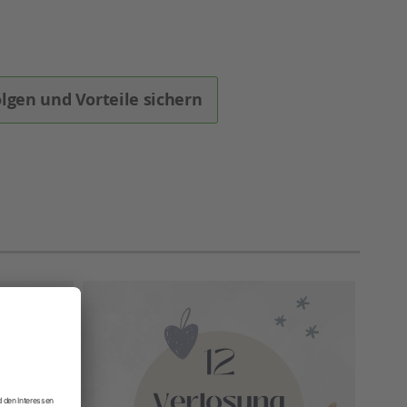
olgen und Vorteile sichern