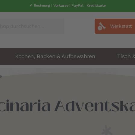
✔ Rechnung | Vorkasse | PayPal | Kreditkarte
✔ schneller Versand | 1-2 Werkatage
Werkstatt
Kochen, Backen & Aufbewahren
Tisch 