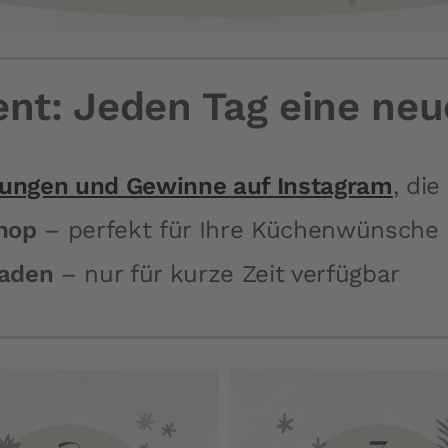
nt: Jeden Tag eine ne
sungen und Gewinne auf Instagram
, di
hop
– perfekt für Ihre Küchenwünsche
Laden
– nur für kurze Zeit verfügbar