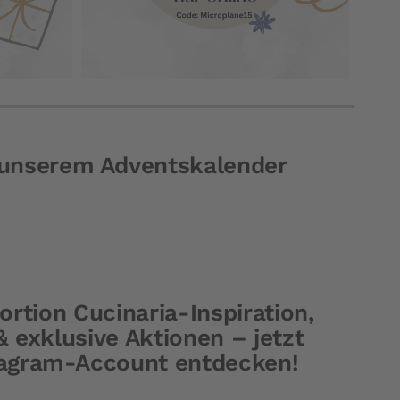
 unserem Adventskalender
Portion Cucinaria-Inspiration,
 exklusive Aktionen – jetzt
tagram-Account entdecken!