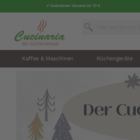
✔ kostenloser Versand ab 70 €
✔ über 25 Jahre Erfahrung
Suche
Suche
Kaffee & Maschinen
Küchengeräte